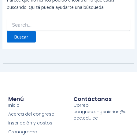
buscando. Quizá pueda ayudarte una búsqueda.
Menú
Contáctanos
Inicio
Correo:
congreso.ingenierias@u
Acerca del congreso
pec.edu.ec
Inscripción y costos
Cronograma