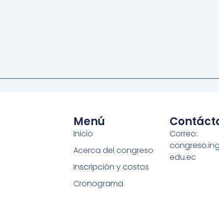
Menú
Contáct
Inicio
Correo:
congreso.in
Acerca del congreso
edu.ec
Inscripción y costos
Cronograma