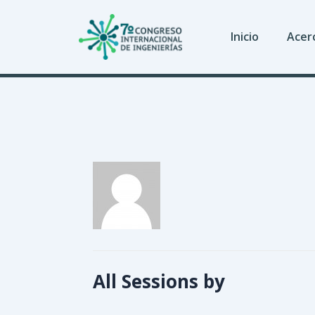
Ir
al
Inicio
Acer
contenido
All Sessions by